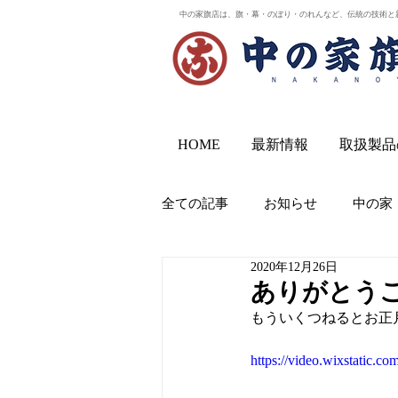
中の家旗店は、旗・幕・のぼり・のれんなど、伝統の技術と
HOME
最新情報
取扱製品
全ての記事
お知らせ
中の家
2020年12月26日
ありがとう
もういくつねるとお正
https://video.wixstatic