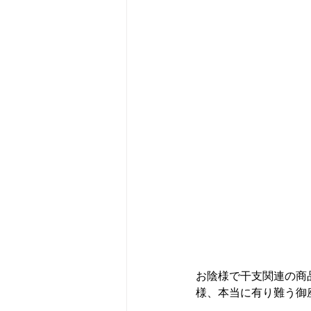
お陰様で干支関連の商
様、本当に有り難う御