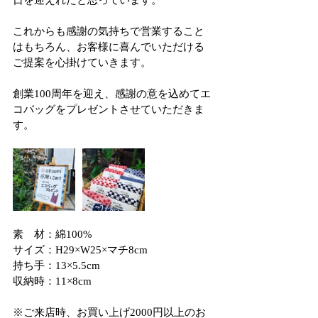
日を迎えれたと思っています。
これからも感謝の気持ちで営業すること
はもちろん、お客様に喜んでいただける
ご提案を心掛けていきます。
創業100周年を迎え、感謝の意を込めてエ
コバッグをプレゼントさせていただきま
す。
素　材：綿100%
サイズ：H29×W25×マチ8cm
持ち手：13×5.5cm
収納時：11×8cm
※ご来店時、お買い上げ2000円以上のお