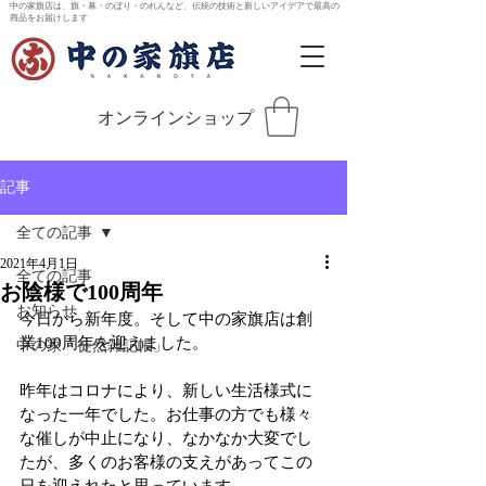
中の家旗店は、旗・幕・のぼり・のれんなど、伝統の技術と新しいアイデアで最高の
商品をお届けします
オンラインショップ
記事
全ての記事
2021年4月1日
全ての記事
お陰様で100周年
お知らせ
今日から新年度。そして中の家旗店は創
業100周年を迎えました。
中の家「徒然雑記帳」
昨年はコロナにより、新しい生活様式に
なった一年でした。お仕事の方でも様々
な催しが中止になり、なかなか大変でし
たが、多くのお客様の支えがあってこの