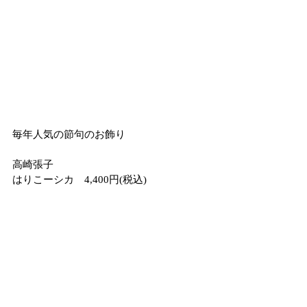
毎年人気の節句のお飾り
高崎張子　
はりこーシカ　4,400円(税込)