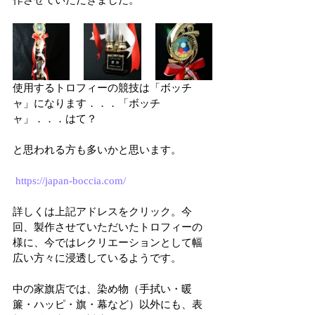
作させていただきました。
使用するトロフィーの競技は「ボッチ
ャ」になります．．．「ボッチ
ャ」．．．はて？
と思われる方も多いかと思います。
https://japan-boccia.com/
詳しくは上記アドレスをクリック。今
回、製作させていただいたトロフィーの
様に、今ではレクリエーションとして幅
広い方々に浸透しているようです。
中の家旗店では、染め物（手拭い・暖
簾・ハッピ・旗・幕など）以外にも、表