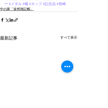
ー
#メダル
#楯
#カップ
#記念品
#長崎
中の家「徒然雑記帳」
最新記事
すべて表示