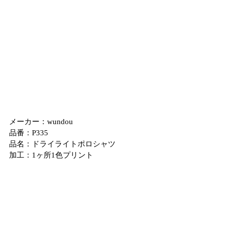
メーカー：wundou
品番：P335
品名：ドライライトポロシャツ
加工：1ヶ所1色プリント