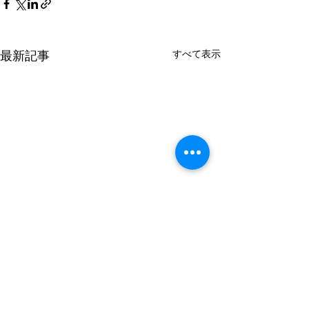
最新記事
すべて表示
コメント
お正月展