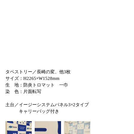
タペストリー／長崎の変、他3枚
サイズ：H2265×W1528mm
生　地：防炎トロマット　一巾
染　色：片面転写
土台／イージーシステムパネル3×2タイプ
　　　キャリーバッグ付き