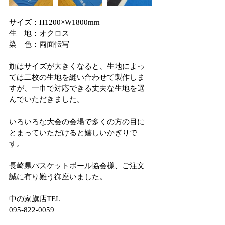
サイズ：H1200×W1800mm
生　地：オクロス
染　色：両面転写
旗はサイズが大きくなると、生地によっ
ては二枚の生地を縫い合わせて製作しま
すが、一巾で対応できる丈夫な生地を選
んでいただきました。
いろいろな大会の会場で多くの方の目に
とまっていただけると嬉しいかぎりで
す。
長崎県バスケットボール協会様、ご注文
誠に有り難う御座いました。
中の家旗店TEL
095-822-0059