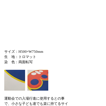
サイズ：H500×W750mm
生　地：トロマット
染　色：両面転写
運動会での入場行進に使用するとの事
で、小さな子ども達でも楽に持てるサイ