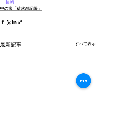
長崎
中の家「徒然雑記帳」
最新記事
すべて表示