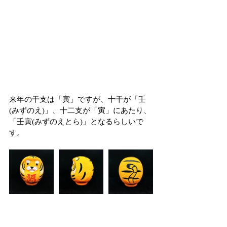
来年の干支は「寅」ですが、十干が「壬
(みずのえ)」、十二支が「寅」にあたり、
「壬寅(みずのえとら)」となるらしいで
す。