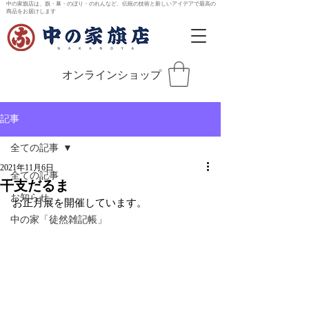
中の家旗店は、旗・幕・のぼり・のれんなど、伝統の技術と新しいアイデアで最高の
商品をお届けします
オンラインショップ
記事
全ての記事
2021年11月6日
全ての記事
干支だるま
お知らせ
お正月展を開催しています。
中の家「徒然雑記帳」