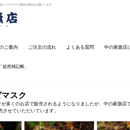
新しいアイデアで最高の商品をお届けします
のご案内
ご注文の流れ
よくある質問
中の家旗店
「徒然雑記帳」
ゼマスク
クが多くのお店で販売されるようになりましたが、中の家旗店
売させていただいています。