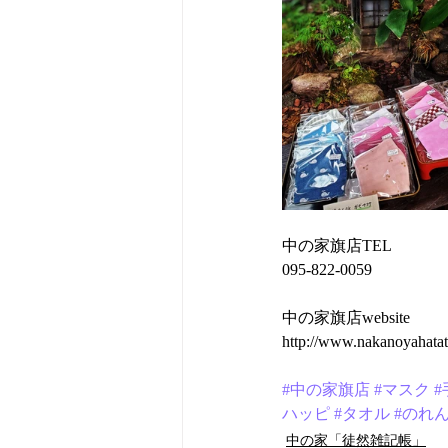
中の家旗店TEL
095-822-0059
中の家旗店website
http://www.nakanoyahatat
#中の家旗店
#マスク
ハッピ
#タオル
#のれ
中の家「徒然雑記帳」