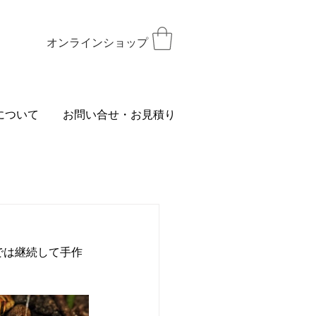
オンラインショップ
について
お問い合せ・お見積り
では継続して手作