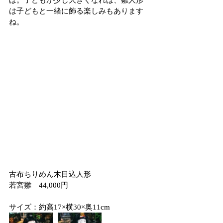
ば。子どもが少し大きくなれば、雛人形
は子どもと一緒に飾る楽しみもあります
ね。
古布ちりめん木目込人形
若宮雛　44,000円
サイズ：約高17×横30×奥11cm