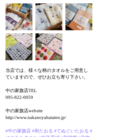
当店では、様々な柄のタオルをご用意し
ていますので、ぜひお立ち寄り下さい。
中の家旗店TEL
095-822-0059
中の家旗店website
http://www.nakanoyahataten.jp/
#中の家旗店
#和たおる
#てぬぐいたおる
#