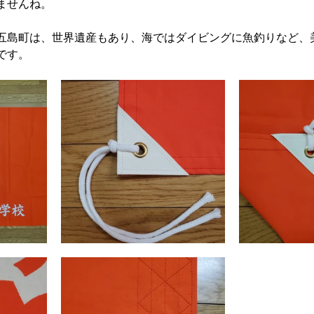
ませんね。
五島町は、世界遺産もあり、海ではダイビングに魚釣りなど、
です。