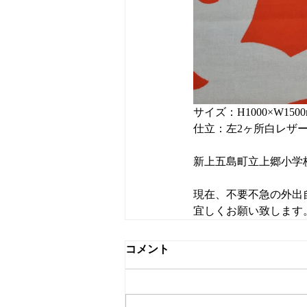
サイズ：H1000×W1
仕立：左2ヶ所白レザ
新上五島町立上郷小学
現在、不要不急の外出
宜しくお願い致します
コメント