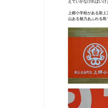
えていかなければいけ
上郷小学校がある新上
山ある魅力あふれる島