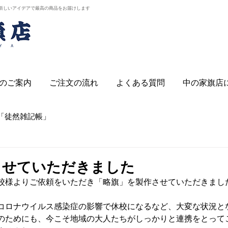
新しいアイデアで最高の商品をお届けします
のご案内
ご注文の流れ
よくある質問
中の家旗店
「徒然雑記帳」
させていただきました
校様よりご依頼をいただき「略旗」を製作させていただきまし
コロナウイルス感染症の影響で休校になるなど、大変な状況と
のためにも、今こそ地域の大人たちがしっかりと連携をとって