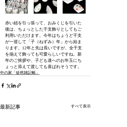
赤い紐を引っ張って、おみくじを引いた
後は、ちょっとした干支飾りとしてもご
利用いただけます。今年はちょうど干支
が一巡して「子（ねずみ）年」から始ま
ります。12年と先は長いですが、全干支
を揃えて飾っても可愛らしいですね。新
年のご挨拶や、子ども達へのお年玉にち
ょっと添えて渡しても喜ばれそうです。
中の家「徒然雑記帳」
最新記事
すべて表示