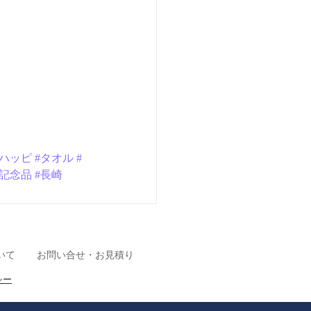
#ハッピ
#タオル
#
#記念品
#長崎
いて
お問い合せ・お見積り
シー