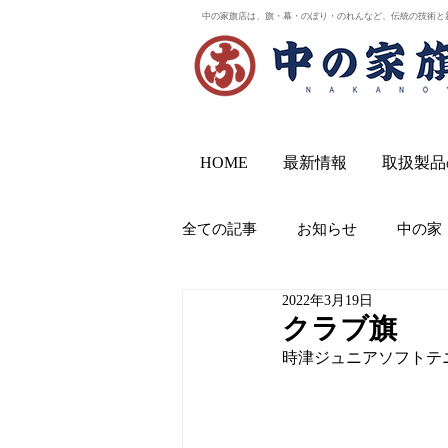
中の家旗店は、旗・幕・のぼり・のれんなど、伝統の技術と
HOME
最新情報
取扱製品
全ての記事
お知らせ
中の家
2022年3月19日
クラブ旗
時津ジュニアソフトテ