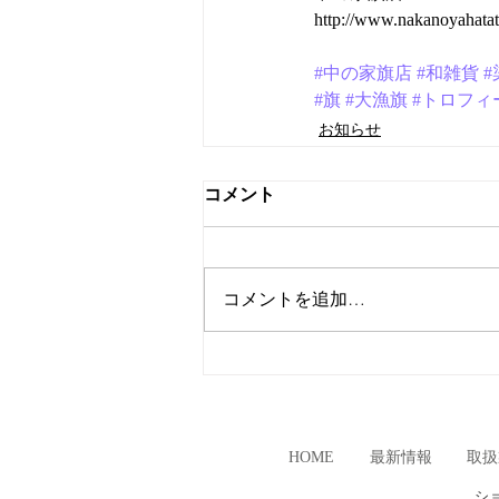
http://www.nakanoyahatat
#中の家旗店
#和雑貨
#
#旗
#大漁旗
#トロフィ
お知らせ
コメント
コメントを追加…
HOME
最新情報
取扱
シ