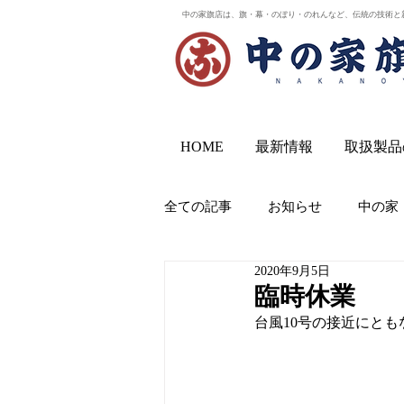
中の家旗店は、旗・幕・のぼり・のれんなど、伝統の技術と
HOME
最新情報
取扱製品
全ての記事
お知らせ
中の家
2020年9月5日
臨時休業
台風10号の接近にとも