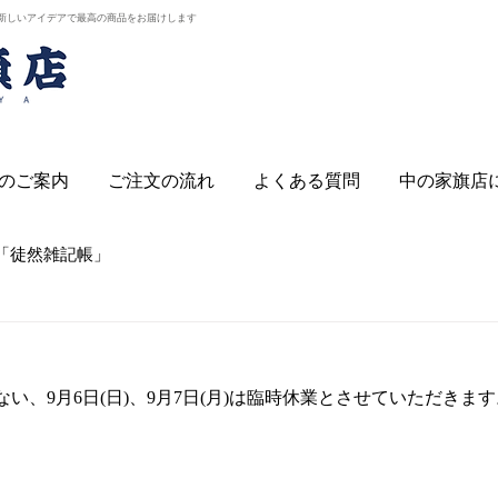
新しいアイデアで最高の商品をお届けします
のご案内
ご注文の流れ
よくある質問
中の家旗店
「徒然雑記帳」
ない、9月6日(日)、9月7日(月)は臨時休業とさせていただきま