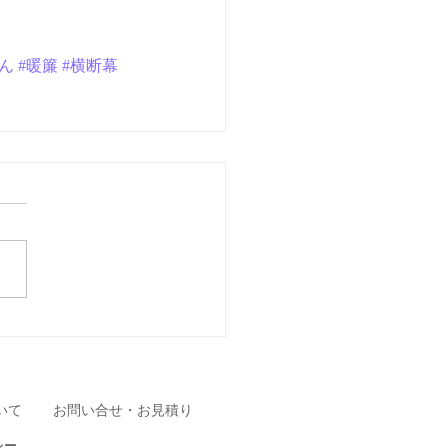
ん
#暖簾
#横断幕
いて
お問い合せ・お見積り
シー