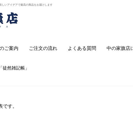
新しいアイデアで最高の商品をお届けします
のご案内
ご注文の流れ
よくある質問
中の家旗店
「徒然雑記帳」
表です。