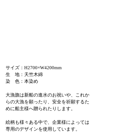
サイズ：H2700×W4200mm
生　地：天竺木綿
染　色：本染め
大漁旗は新船の進水のお祝いや、これか
らの大漁を願ったり、安全を祈願するた
めに船主様へ贈られたりします。
絵柄も様々ある中で、企業様によっては
専用のデザインを使用しています。