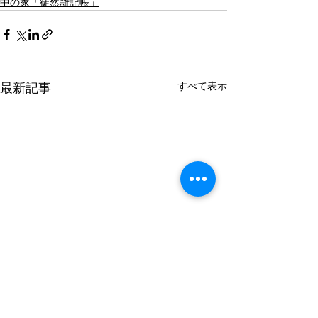
中の家「徒然雑記帳」
最新記事
すべて表示