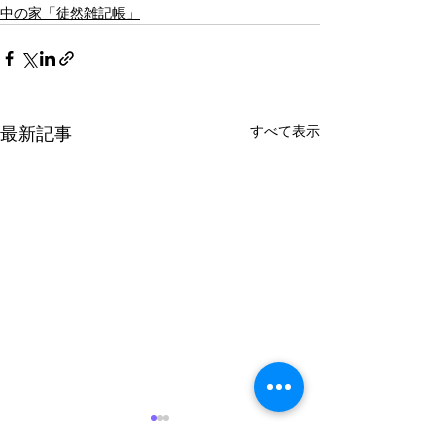
中の家「徒然雑記帳」
最新記事
すべて表示