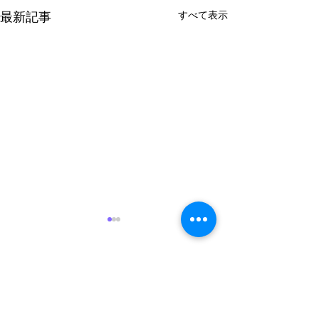
最新記事
すべて表示
コメント
お盆休み
新カタログ