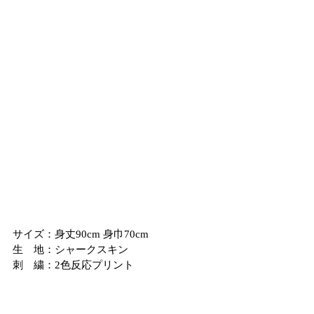
サイズ：身丈90cm 身巾70cm
生　地：シャークスキン
刺　繍：2色反応プリント