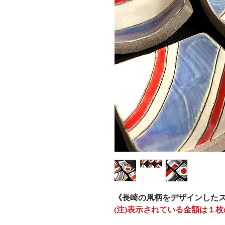
《長崎の凧柄をデザインした
(注)表示されている金額は１