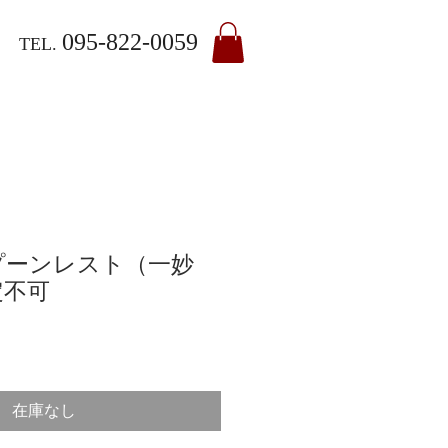
095-822-0059
TEL.
プーンレスト（一妙
定不可
在庫なし