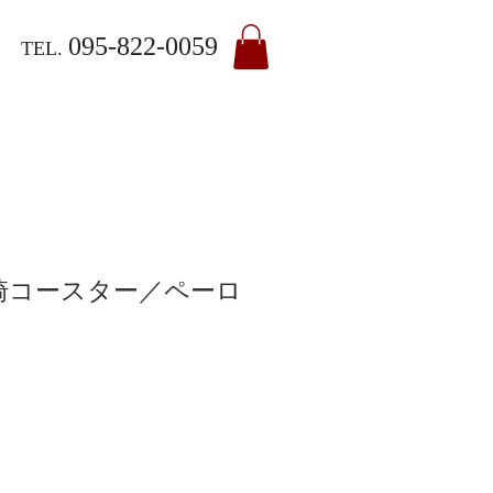
095-822-0059
TEL.
崎コースター／ペーロ