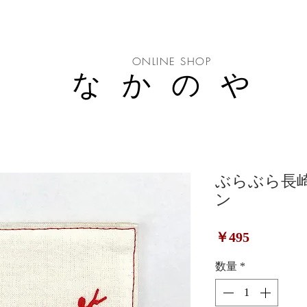
ONLINE SHOP
なかのや
ぶらぶら長
ン
価
￥495
格
数量
*