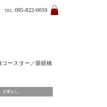
095-822-0059
TEL.
崎コースター／眼鏡橋
在庫なし