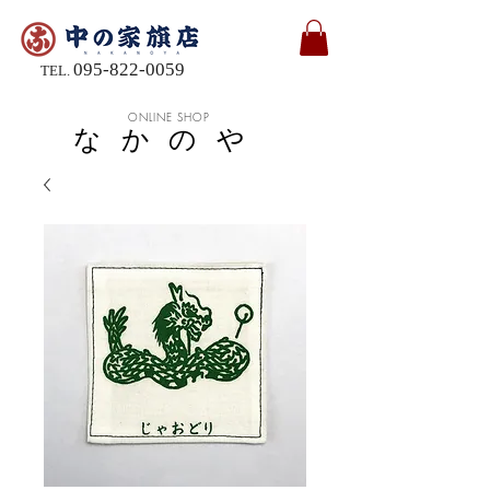
095-822-0059
TEL.
ONLINE SHOP
なかのや