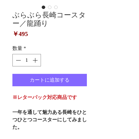
ぶらぶら長崎コースタ
ー／龍踊り
価
￥495
格
数量
*
カートに追加する
※レターパック対応商品です
一年を通して魅力ある長崎をひと
つひとつコースターにしてみまし
た。