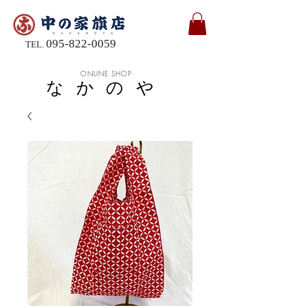
095-822-0059
TEL.
ONLINE SHOP
なかのや