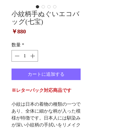
小紋柄手ぬぐいエコバ
ッグ(七宝)
価
￥880
格
数量
*
カートに追加する
※レターパック対応商品です
小紋は日本の着物の種類の一つで
あり、全体に細かな柄が入った模
様が特徴です。日本人には馴染み
が深い小紋柄の手拭いをリメイク