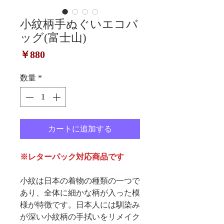
小紋柄手ぬぐいエコバ
ッグ(富士山)
価
￥880
格
数量
*
カートに追加する
※レターパック対応商品です
小紋は日本の着物の種類の一つで
あり、全体に細かな柄が入った模
様が特徴です。日本人には馴染み
が深い小紋柄の手拭いをリメイク