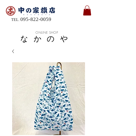
095-822-0059
TEL.
ONLINE SHOP
なかのや