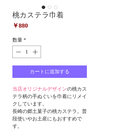
桃カステラ巾着
価
￥880
格
数量
*
カートに追加する
当店オリジナルデザイン
の桃カス
テラ柄の手ぬぐいを巾着にリメイ
クしています。
長崎の郷土菓子の桃カステラ。普
段使いやお土産にもおすすめで
す。