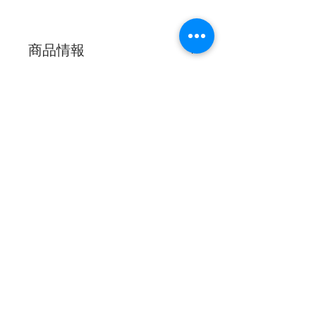
商品情報
サイズ：約H19cm×W15cm
消費税
消費税は上記商品代金に含まれて
お支払方法
います。
ご購入いただきました商品代金及
び送料のお支払いは、
【代金引
換】【銀行振込】【カード決済】
ショッピングご利用ガイド
をお選びいただけます
。
特定商取引に基づく表記
◎【代金引換】【銀行振込】をお
プライバシーポリシー
選びいただいたお客様にはご購入
を確認しましたら弊社よりご請求
©2019 by 株式会社 中の家旗店
メールをお送りさせていただきま
〒850-0831
長崎県長崎市鍛冶屋
す。
町1番11号
Tel:
095-822-
※通常、ご注文から3営業日以内