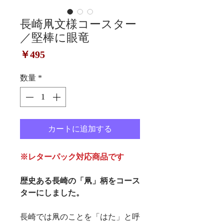
長崎凧文様コースター
／堅棒に眼竜
価
￥495
格
数量
*
カートに追加する
※レターパック対応商品です
歴史ある長崎の「凧」柄をコース
ターにしました。
長崎では凧のことを「はた」と呼