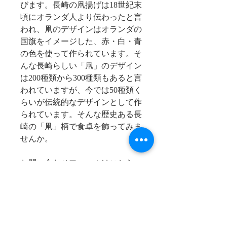
びます。長崎の凧揚げは18世紀末
頃にオランダ人より伝わったと言
われ、凧のデザインはオランダの
国旗をイメージした、赤・白・青
の色を使って作られています。そ
んな長崎らしい「凧」のデザイン
は200種類から300種類もあると言
われていますが、今では50種類く
らいが伝統的なデザインとして作
られています。そんな歴史ある長
崎の「凧」柄で食卓を飾ってみま
せんか。
お問い合わせフォームはこちら
商品情報
商品名：長崎凧文様コースタ
消費税