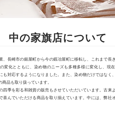
中の家旗店について
業、長崎市の銀屋町から今の鍛冶屋町に移転し、これまで長
の変化とともに、染め物のニーズも多種多様に変化し、現
にも対応するようになりました。また、染め物だけではなく
の商品も取り扱っています。
の四季を彩る和雑貨の販売もさせていただいています。古来
で喜んでいただける商品を取り揃えています。中には、弊社