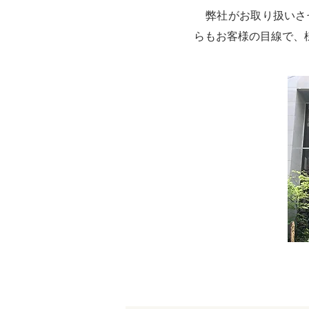
弊社がお取り扱いさせ
らもお客様の目線で、