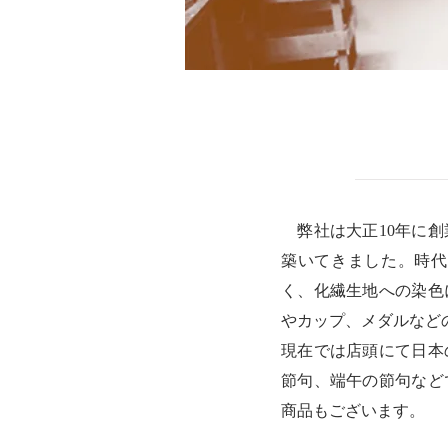
弊社は大正10年に創
築いてきました。時代
く、化繊生地への染色
やカップ、メダルなど
現在では店頭にて日本
節句、端午の節句など
商品もございます。