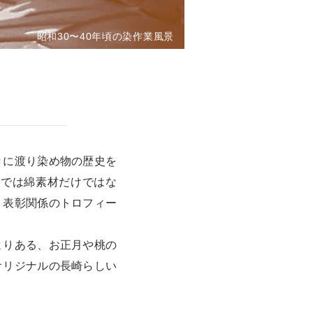
昭和30〜40年頃の染作業風景
きに渡り染め物の歴史を
在では綿素材だけではな
、表彰関係のトロフィー
よりある、お正月や桃の
オリジナルの長崎らしい