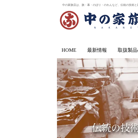
中の家旗店は、旗・幕・のぼり・のれんなど、伝統の技術と
HOME
最新情報
取扱製品