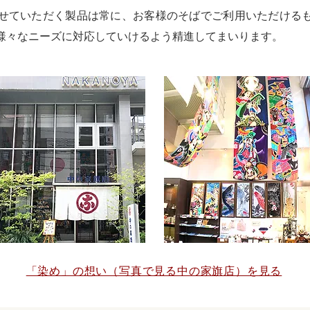
ていただく製品は常に、お客様のそばでご利用いただける
様々なニーズに対応していけるよう精進してまいります。
「染め」の想い（写真で見る中の家旗店）を見る