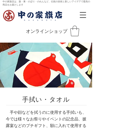
中の家旗店は、旗・幕・のぼり・のれんなど、伝統の技術と新しいアイデアで最高の
商品をお届けします
オンラインショップ
手拭い・タオル
手や顔などを拭うのに使用する手拭いも、
今では様々なお祭りやイベントの記念品、披
露宴などのプチギフト、額に入れて使用する