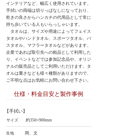
インテリアなど、幅広く使用されています。
手拭いの両端は切りっぱなしになっており、
乾きの良さからハンカチの代用品として常に
持ち歩いている人もいらっしゃいます。
タオルは、サイズや用途によってフェイス
タオルやハンドタオル、スポーツタオル、バ
スタオル、マフラータオルなどがあります。
企業であれば取引先への粗品として利用した
り、イベントなどでは参加記念品や、オリジ
ナルの販売品としてご利用いただけます。タ
オルは重さなども様々種類がありますので、
ご不明な点はお気軽にお問い合わせ下さい。
仕様・料金目安と製作事例
【手拭い】
サイズ
約350×900mm
生地
岡、文