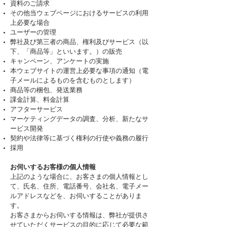
資料のご請求
その他当ウェブページにおけるサービスの利用
上必要な場合
ユーザーの管理
弊社及び第三者の商品、権利及びサービス（以
下、「商品等」といいます。）の販売
キャンペーン、アンケートの実施
本ウェブサイトの運営上必要な事項の通知（電
子メールによるものを含むものとします）
商品等の梱包、発送業務
課金計算、料金計算
アフターサービス
マーケティングデータの調査、分析、新たなサ
ービス開発
契約や法律等に基づく権利の行使や義務の履行
採用
お伺いするお客様の個人情報
上記のような場合に、お客さまの個人情報とし
て、氏名、住所、電話番号、会社名、電子メー
ルアドレスなどを、お伺いすることがありま
す。
お客さまからお伺いする情報は、弊社が提供さ
せていただくサービスの目的に応じて必要な範