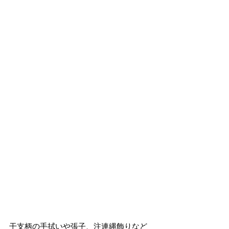
干支柄の手拭いや張子、注連縄飾りなど