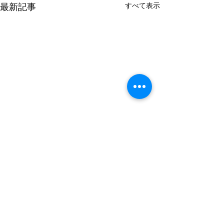
最新記事
すべて表示
ハッピ
コメント
校旗と歴代校長