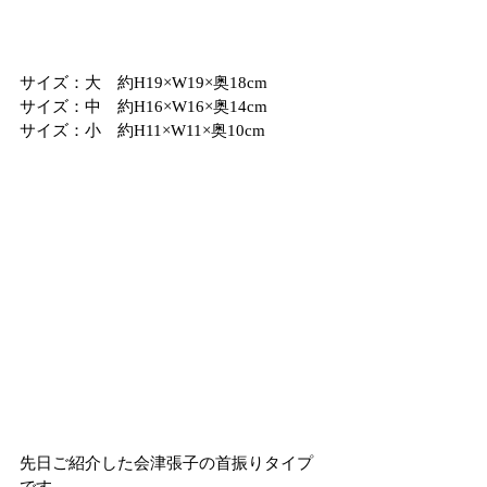
サイズ：大　約H19×W19×奥18cm
サイズ：中　約H16×W16×奥14cm
サイズ：小　約H11×W11×奥10cm
先日ご紹介した会津張子の首振りタイプ