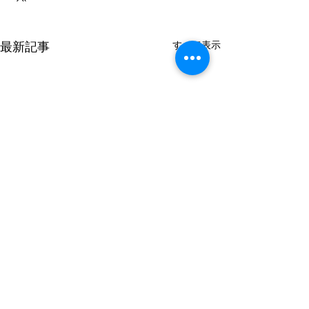
最新記事
すべて表示
ハッピ
コメント