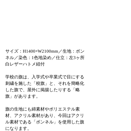
サイズ：H1400×W2100mm／生地：ボン
ネル／染色：1色地染め／仕立：左3ヶ所
白レザーハトメ紐付
学校の旗は、入学式や卒業式で目にする
刺繍を施した「校旗」と、それを簡略化
した旗で、屋外に掲揚したりする「略
旗」があります。
旗の生地にも綿素材やポリエステル素
材、アクリル素材があり、今回はアクリ
ル素材である「ボンネル」を使用した旗
になります。