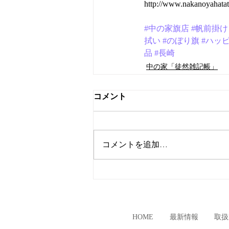
http://www.nakanoyahatat
#中の家旗店
#帆前掛け
拭い
#のぼり旗
#ハッ
品
#長崎
中の家「徒然雑記帳」
コメント
コメントを追加…
HOME
最新情報
取扱