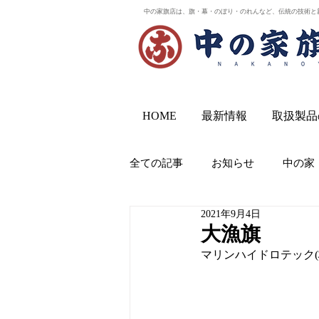
中の家旗店は、旗・幕・のぼり・のれんなど、伝統の技術と
HOME
最新情報
取扱製品
全ての記事
お知らせ
中の家
2021年9月4日
大漁旗
マリンハイドロテック