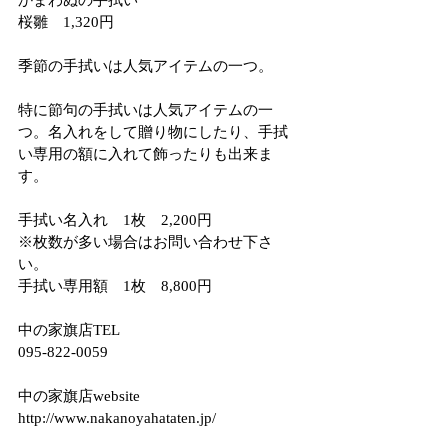
かまわぬの手拭い
桜雛　1,320円
季節の手拭いは人気アイテムの一つ。
特に節句の手拭いは人気アイテムの一
つ。名入れをして贈り物にしたり、手拭
い専用の額に入れて飾ったりも出来ま
す。
手拭い名入れ　1枚　2,200円
※枚数が多い場合はお問い合わせ下さ
い。
手拭い専用額　1枚　8,800円
中の家旗店TEL
095-822-0059
中の家旗店website
http://www.nakanoyahataten.jp/