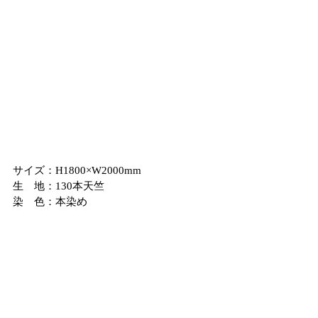
サイズ：H1800×W2000mm
生　地：130本天竺
染　色：本染め